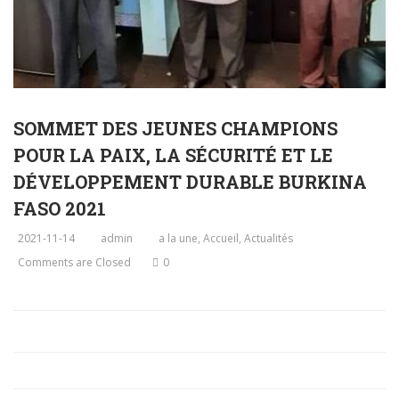
SOMMET DES JEUNES CHAMPIONS
POUR LA PAIX, LA SÉCURITÉ ET LE
DÉVELOPPEMENT DURABLE BURKINA
FASO 2021
2021-11-14
admin
a la une
,
Accueil
,
Actualités
Comments are Closed
0