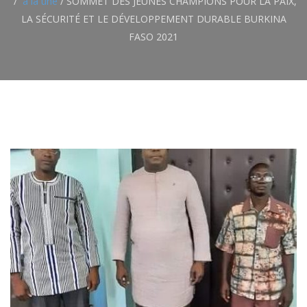
a la une
/
SOMMET DES JEUNES CHAMPIONS POUR LA PAIX,
LA SÉCURITÉ ET LE DÉVELOPPEMENT DURABLE BURKINA
FASO 2021