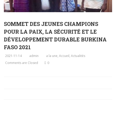
SOMMET DES JEUNES CHAMPIONS
POUR LA PAIX, LA SÉCURITÉ ET LE
DÉVELOPPEMENT DURABLE BURKINA
FASO 2021
2021-11-14
admin
a la une
,
Accueil
,
Actualités
Comments are Closed
0