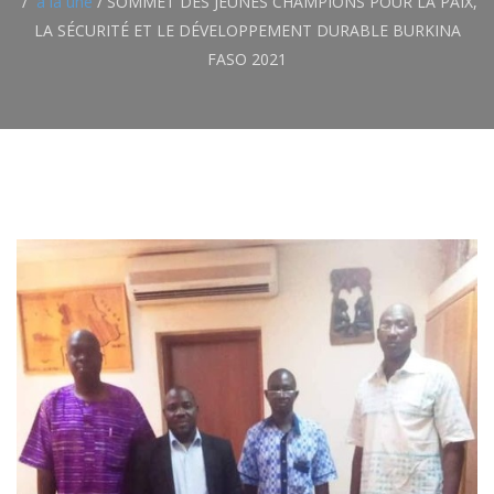
a la une
/
SOMMET DES JEUNES CHAMPIONS POUR LA PAIX,
LA SÉCURITÉ ET LE DÉVELOPPEMENT DURABLE BURKINA
FASO 2021