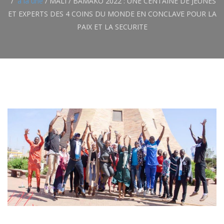
a la une
/
MALI / BAMAKO 2022 : UNE CENTAINE DE JEUNES
ET EXPERTS DES 4 COINS DU MONDE EN CONCLAVE POUR LA
PAIX ET LA SECURITE