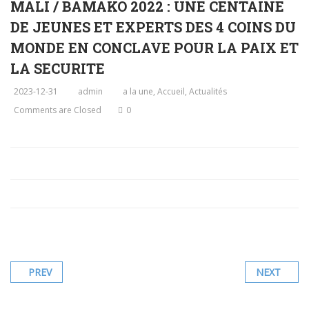
MALI / BAMAKO 2022 : UNE CENTAINE
DE JEUNES ET EXPERTS DES 4 COINS DU
MONDE EN CONCLAVE POUR LA PAIX ET
LA SECURITE
2023-12-31
admin
a la une
,
Accueil
,
Actualités
Comments are Closed
0
PREV
NEXT