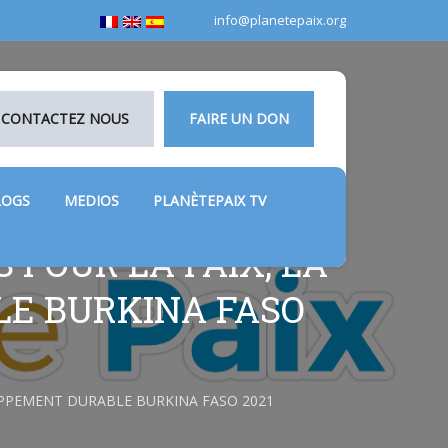
info@planetepaix.org
CONTACTEZ NOUS
FAIRE UN DON
LOGS
MEDIOS
PLANÈTEPAIX TV
 POUR LA PAIX, LA
LE BURKINA FASO
LOPPEMENT DURABLE BURKINA FASO 2021