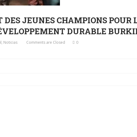
T DES JEUNES CHAMPIONS POUR L
DÉVELOPPEMENT DURABLE BURKIN
l
,
Noticias
Comments are Closed
0