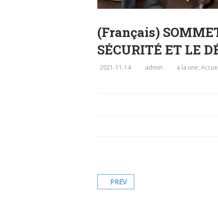
(Français) SOMME
SÉCURITÉ ET LE 
2021-11-14
admin
a la une
,
Accuei
PREV