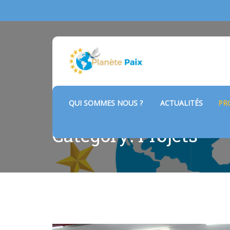
QUI SOMMES NOUS ?
ACTUALITÉS
PR
Category: Projets