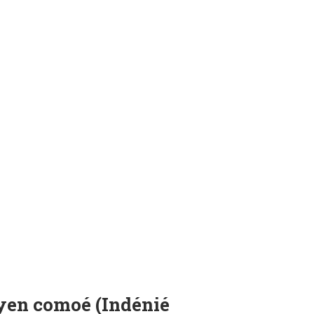
oyen comoé (Indénié