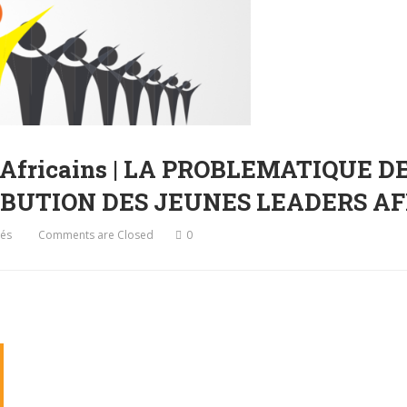
s Africains | LA PROBLEMATIQUE 
IBUTION DES JEUNES LEADERS AF
vés
Comments are Closed
0