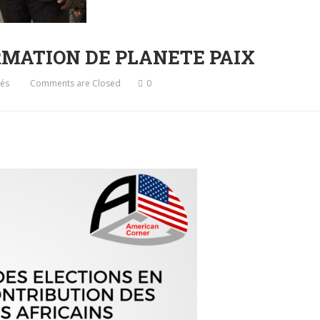
RMATION DE PLANETE PAIX
vés
Comments are Closed
0