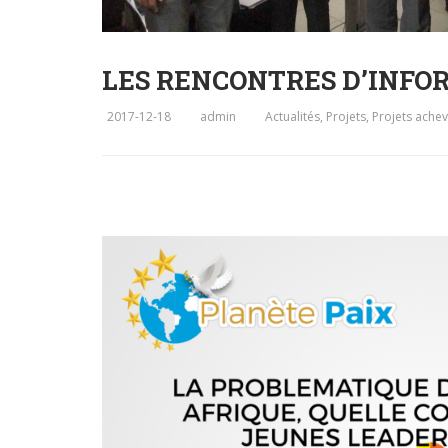
LES RENCONTRES D’INFO
2017-12-18
admin
Actualités
,
Projets
,
Projets ache