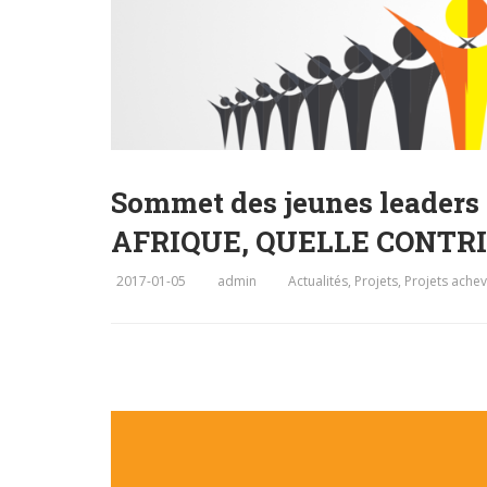
Sommet des jeunes leader
AFRIQUE, QUELLE CONTR
2017-01-05
admin
Actualités
,
Projets
,
Projets ache