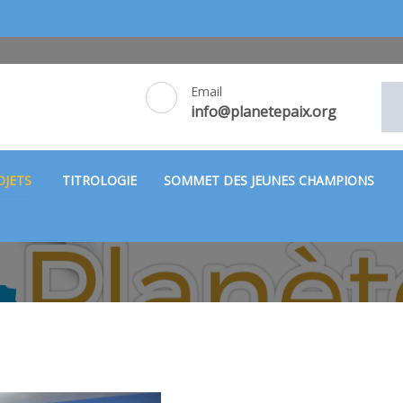
Email
info@planetepaix.org
OJETS
TITROLOGIE
SOMMET DES JEUNES CHAMPIONS