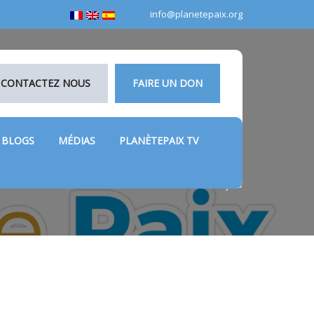
info@planetepaix.org
CONTACTEZ NOUS
FAIRE UN DON
BLOGS
MÉDIAS
PLANÈTEPAIX TV
Home
Projets