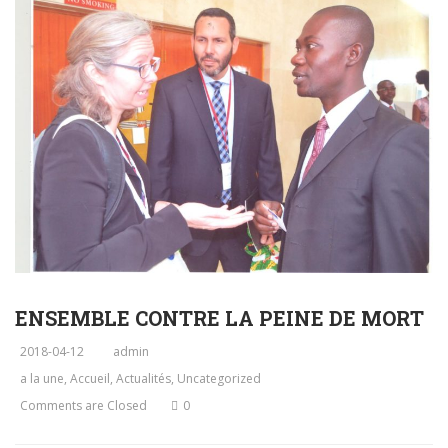
ENSEMBLE CONTRE LA PEINE DE MORT
2018-04-12
admin
a la une
,
Accueil
,
Actualités
,
Uncategorized
Comments are Closed
0