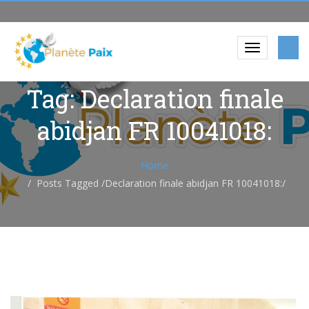
Tag: Declaration finale
abidjan FR 10041018:
Home
Posts Tagged
/
Declaration finale abidjan FR 10041018:/