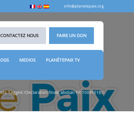
info@planetepaix.org
CONTACTEZ NOUS
FAIRE UN DON
LOGS
MEDIOS
PLANÈTEPAIX TV
sts Tagged
/
Declaration finale abidjan FR 10041018:/