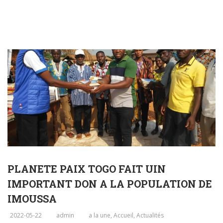
PLANETE PAIX TOGO FAIT UIN
IMPORTANT DON A LA POPULATION DE
IMOUSSA
2022-05-22
admin
a la une
,
Accueil
,
Actualités