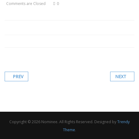
Comments are Closed
0
PREV
NEXT
Copyright © 2026 Nominee. All Rights Reserved. Designed by
Trendy
Theme
.