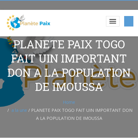
PLANETE PAIX TOGO
FAIT UIN IMPORTANT
DON A LA POPULATION
DE IMOUSSA
Home
a la une
/
PLANETE PAIX TOGO FAIT UIN IMPORTANT DON
A LA POPULATION DE IMOUSSA