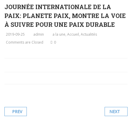
JOURNÉE INTERNATIONALE DE LA
PAIX: PLANETE PAIX, MONTRE LA VOIE
À SUIVRE POUR UNE PAIX DURABLE
2019-09-25
admin
a la une
,
Accueil
,
Actualités
Comments are Closed
0
PREV
NEXT