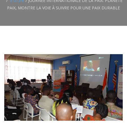
a la une
/
JOURNÉE INTERNATIONALE DE LA PAIX: PLANETE
PAIX, MONTRE LA VOIE À SUIVRE POUR UNE PAIX DURABLE