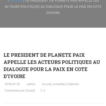
Accueil
/
LE PRESIDENT DE PLANETE PAIX APPELLE LES
ACTEURS POLITIQUES AU DIALOGUE POUR LA PAIX EN COTE
D’IVOIRE
LE PRESIDENT DE PLANETE PAIX
APPELLE LES ACTEURS POLITIQUES AU
DIALOGUE POUR LA PAIX EN COTE
D’IVOIRE
2018-07-25
admin
Accueil
,
Actualités
,
Publicite
Comments are Closed
0